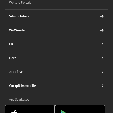
Weitere Portale
S-Immobilien
WirWunder
LBS
Deka
Jobbörse
Cockpit Immobilie
App Sparkasse