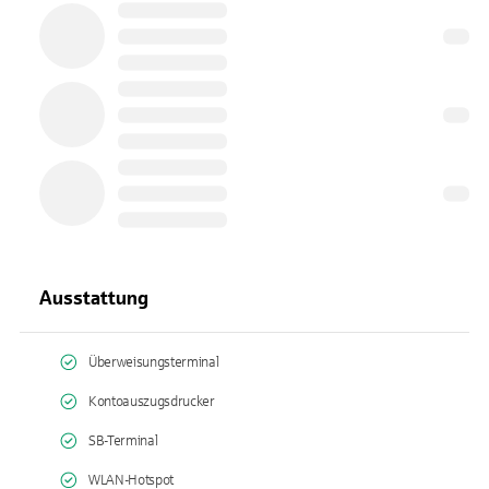
Ausstattung
Überweisungsterminal
Kontoauszugsdrucker
SB-Terminal
WLAN-Hotspot