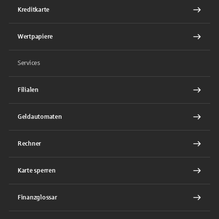
Kreditkarte
Wertpapiere
Services
Filialen
Geldautomaten
Rechner
Karte sperren
Finanzglossar