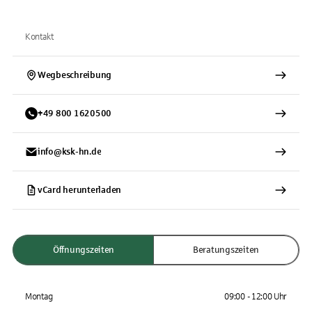
Kontakt
Wegbeschreibung
+
49
800
1620500
info@ksk-hn.de
vCard herunterladen
Öffnungszeiten
Beratungszeiten
Montag
09:00 - 12:00 Uhr