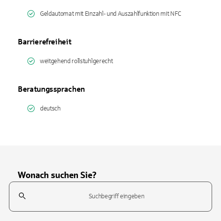
Geldautomat mit Einzahl- und Auszahlfunktion mit NFC
Barrierefreiheit
weitgehend rollstuhlgerecht
Beratungssprachen
deutsch
Wonach suchen Sie?
Suchfeld
Tippen Sie, um nach Themen zu suchen. Verwenden Sie die Pfeil-T