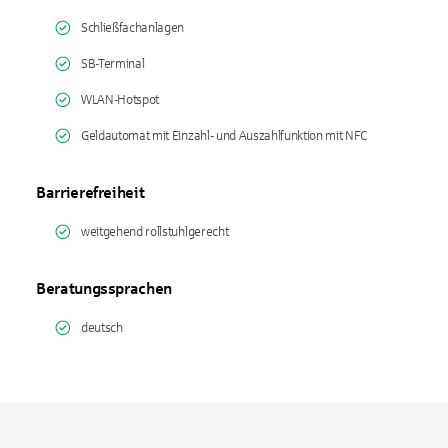
Schließfachanlagen
SB-Terminal
WLAN-Hotspot
Geldautomat mit Einzahl- und Auszahlfunktion mit NFC
Barrierefreiheit
weitgehend rollstuhlgerecht
Beratungssprachen
deutsch