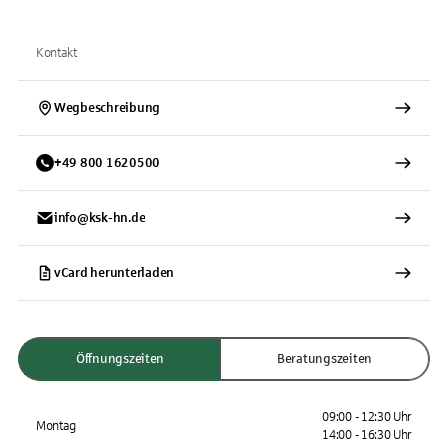
Kontakt
Wegbeschreibung
+
49
800
1620500
info@ksk-hn.de
vCard herunterladen
Öffnungszeiten
Beratungszeiten
09:00 - 12:30 Uhr
Montag
14:00 - 16:30 Uhr