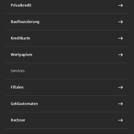
Privatkredit
Baufinanzierung
Kreditkarte
Wertpapiere
Services
Filialen
Geldautomaten
Rechner