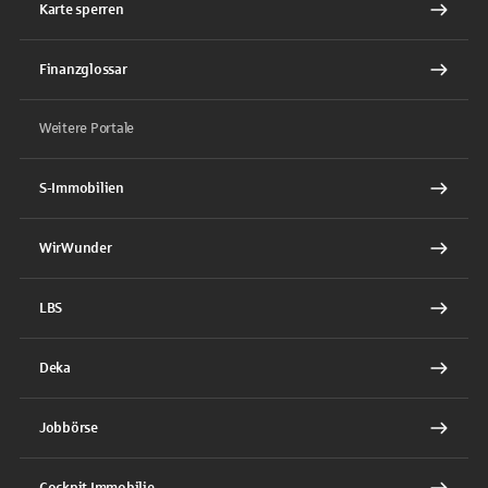
Karte sperren
Finanzglossar
Weitere Portale
S-Immobilien
WirWunder
LBS
Deka
Jobbörse
Cockpit Immobilie