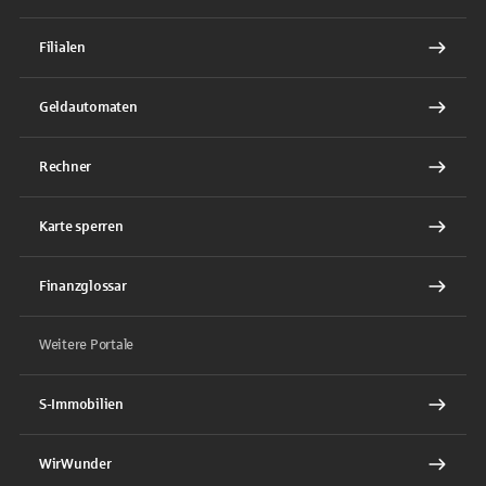
Filialen
Geldautomaten
Rechner
Karte sperren
Finanzglossar
Weitere Portale
S-Immobilien
WirWunder