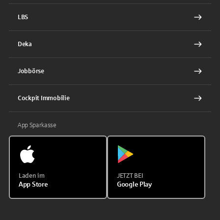
LBS
Deka
Jobbörse
Cockpit Immobilie
App Sparkasse
Laden im
JETZT BEI
App Store
Google Play