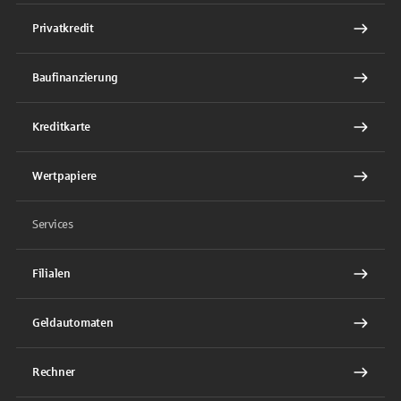
Privatkredit
Baufinanzierung
Kreditkarte
Wertpapiere
Services
Filialen
Geldautomaten
Rechner