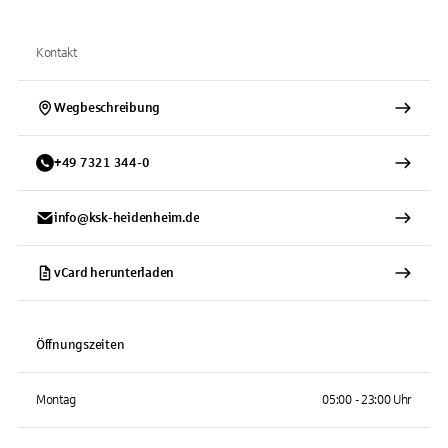
Kontakt
Wegbeschreibung
+
49
7321
344-0
info@ksk-heidenheim.de
vCard herunterladen
Öffnungszeiten
Montag
05:00 - 23:00 Uhr