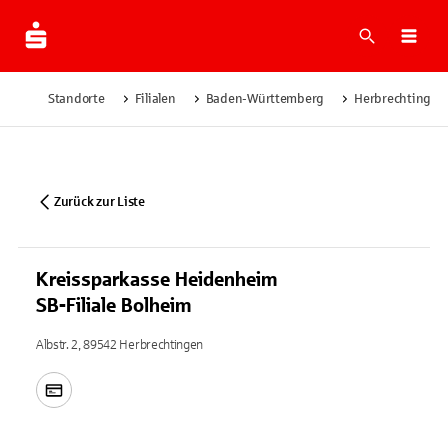
Suche
Navi
Standorte
Filialen
Baden-Württemberg
Herbrechtingen
Zurück zur Liste
Kreissparkasse Heidenheim
SB-Filiale Bolheim
Albstr. 2, 89542 Herbrechtingen