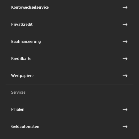
Kontowechselservice
Privatkredit
Baufinanzierung
Kreditkarte
Wertpapiere
Services
Filialen
Geldautomaten