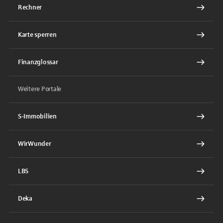
Rechner
Karte sperren
Finanzglossar
Weitere Portale
S-Immobilien
WirWunder
LBS
Deka