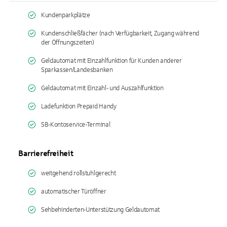
Kundenparkplätze
Kundenschließfächer (nach Verfügbarkeit, Zugang während
der Öffnungszeiten)
Geldautomat mit Einzahlfunktion für Kunden anderer
Sparkassen/Landesbanken
Geldautomat mit Einzahl- und Auszahlfunktion
Ladefunktion Prepaid Handy
SB-Kontoservice-Terminal
Barrierefreiheit
weitgehend rollstuhlgerecht
automatischer Türöffner
Sehbehinderten-Unterstützung Geldautomat