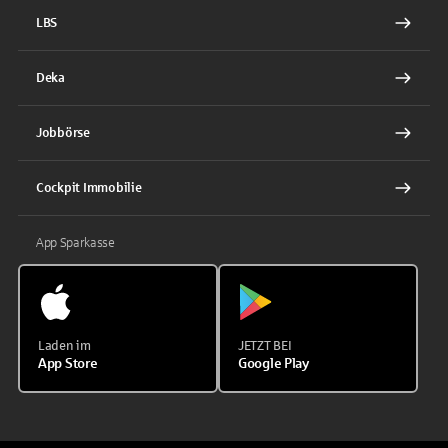
LBS
Deka
Jobbörse
Cockpit Immobilie
App Sparkasse
Laden im
JETZT BEI
App Store
Google Play