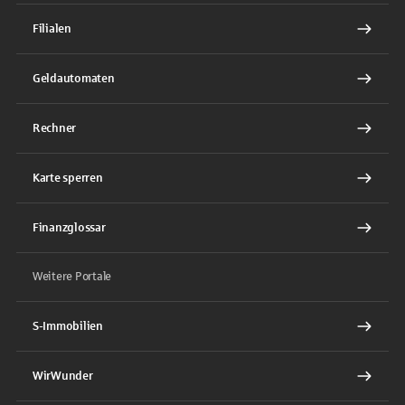
Filialen
Geldautomaten
Rechner
Karte sperren
Finanzglossar
Weitere Portale
S-Immobilien
WirWunder