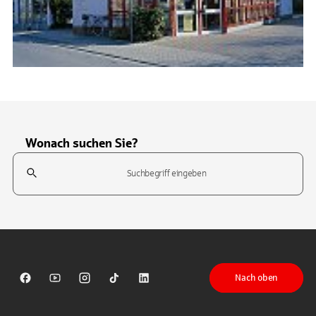
Wonach suchen Sie?
Suchfeld
Tippen Sie, um nach Themen zu suchen. Verwenden Sie die Pfeil-T
Nach oben
Sparkasse auf Facebook
Sparkasse auf Youtube
Sparkasse auf Instagram
Sparkasse auf TikTok
Sparkasse auf LinkedIn