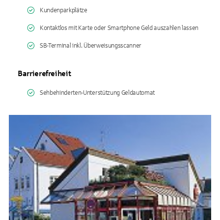
Kundenparkplätze
Kontaktlos mit Karte oder Smartphone Geld auszahlen lassen
SB-Terminal inkl. Überweisungsscanner
Barrierefreiheit
Sehbehinderten-Unterstützung Geldautomat