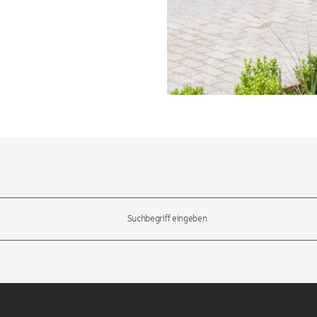
l-Tasten, um durch die Vorschläge zu navigieren und die Eingabetas