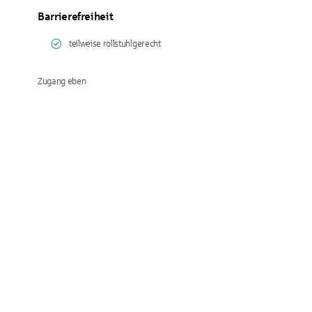
Barrierefreiheit
teilweise rollstuhlgerecht
Zugang eben