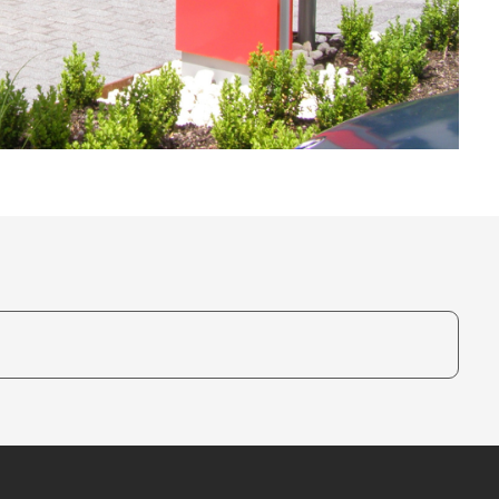
te, um auszuwählen