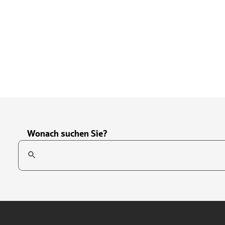
Wonach suchen Sie?
Suchfeld
Tippen Sie, um nach Themen zu suchen. Verwenden Sie die Pfei