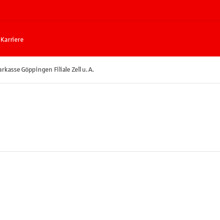
Karriere
rkasse Göppingen Filiale Zell u. A.