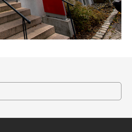
te, um auszuwählen