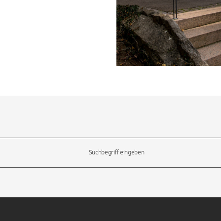
l-Tasten, um durch die Vorschläge zu navigieren und die Eingabetas