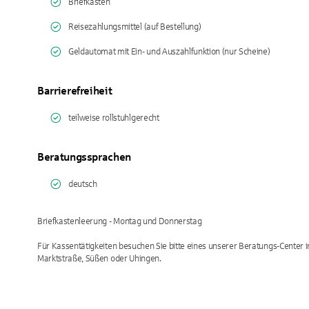
Briefkasten
Reisezahlungsmittel (auf Bestellung)
Geldautomat mit Ein- und Auszahlfunktion (nur Scheine)
Barrierefreiheit
teilweise rollstuhlgerecht
Beratungssprachen
deutsch
Briefkastenleerung - Montag und Donnerstag
Für Kassentätigkeiten besuchen Sie bitte eines unserer Beratungs-Center i
Marktstraße, Süßen oder Uhingen.