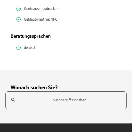
Kontoauszugsdrucker
Geldautomat mit NFC
Beratungssprachen
deutsch
Wonach suchen Sie?
Suchfeld
Tippen Sie, um nach Themen zu suchen. Verwenden Sie die Pfeil-T