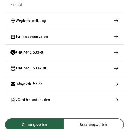
Kontakt
Wegbeschreibung
Termin vereinbaren
+
49
7441
533-0
+
49
7441
533-100
info@ksk-fds.de
vCard herunterladen
Öffnungszeiten
Beratungszeiten