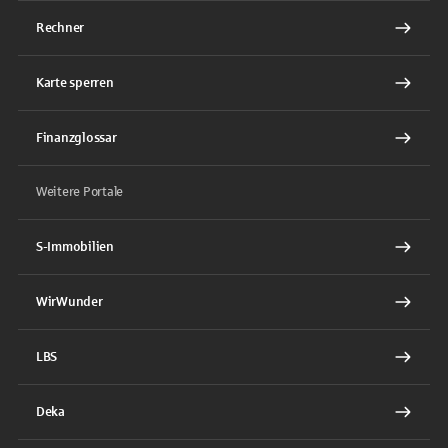
Rechner
Karte sperren
Finanzglossar
Weitere Portale
S-Immobilien
WirWunder
LBS
Deka