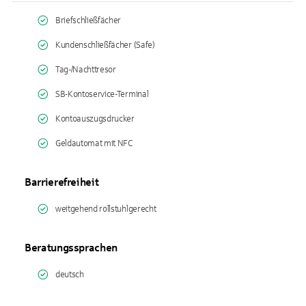
Briefschließfächer
Kundenschließfächer (Safe)
Tag-/Nachttresor
SB-Kontoservice-Terminal
Kontoauszugsdrucker
Geldautomat mit NFC
Barrierefreiheit
weitgehend rollstuhlgerecht
Beratungssprachen
deutsch