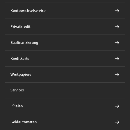
Kontowechselservice
Privatkredit
Baufinanzierung
Kreditkarte
Wertpapiere
Services
Filialen
Geldautomaten