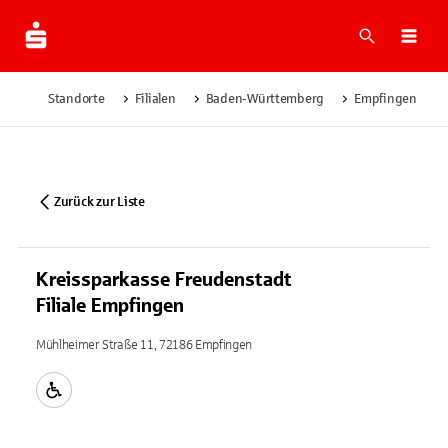
Suche
Navi
Standorte
Filialen
Baden-Württemberg
Empfingen
Zurück zur Liste
Kreissparkasse Freudenstadt
Filiale Empfingen
Mühlheimer Straße 11, 72186 Empfingen