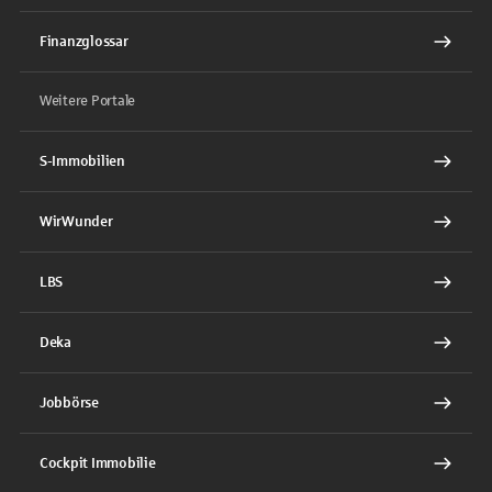
Finanzglossar
Weitere Portale
S-Immobilien
WirWunder
LBS
Deka
Jobbörse
Cockpit Immobilie