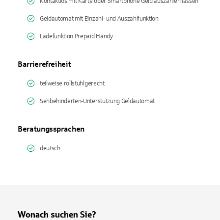
Kontaktlos mit Karte oder Smartphone Geld auszahlen lassen
Geldautomat mit Einzahl- und Auszahlfunktion
Ladefunktion Prepaid Handy
Barrierefreiheit
teilweise rollstuhlgerecht
Sehbehinderten-Unterstützung Geldautomat
Beratungssprachen
deutsch
Wonach suchen Sie?