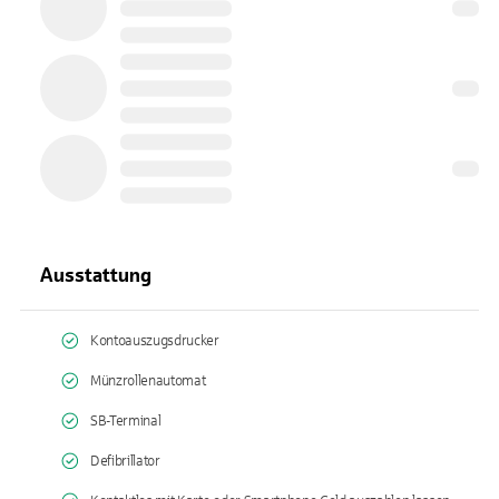
Ausstattung
Kontoauszugsdrucker
Münzrollenautomat
SB-Terminal
Defibrillator