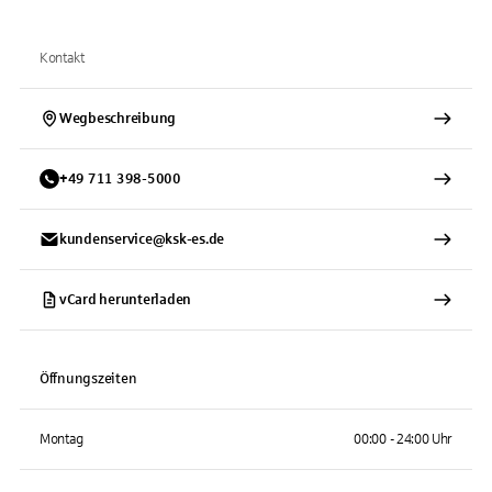
Kontakt
Wegbeschreibung
+
49
711
398-5000
kundenservice@ksk-es.de
vCard herunterladen
Öffnungszeiten
Montag
00:00 - 24:00 Uhr