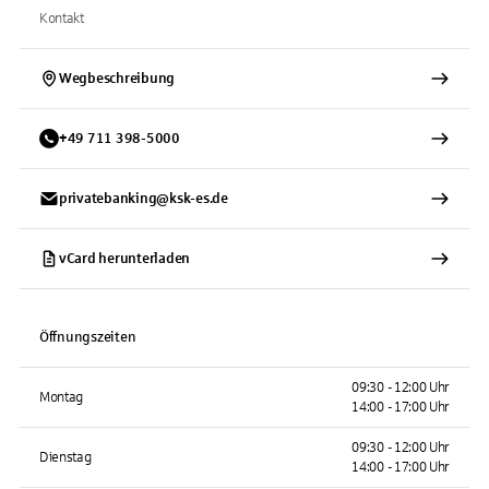
Kontakt
Wegbeschreibung
+
49
711
398-5000
privatebanking@ksk-es.de
vCard herunterladen
Öffnungszeiten
09:30 - 12:00 Uhr
Montag
14:00 - 17:00 Uhr
09:30 - 12:00 Uhr
Dienstag
14:00 - 17:00 Uhr