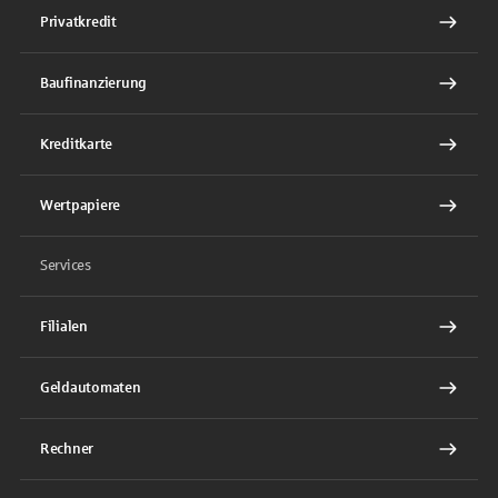
Privatkredit
Baufinanzierung
Kreditkarte
Wertpapiere
Services
Filialen
Geldautomaten
Rechner