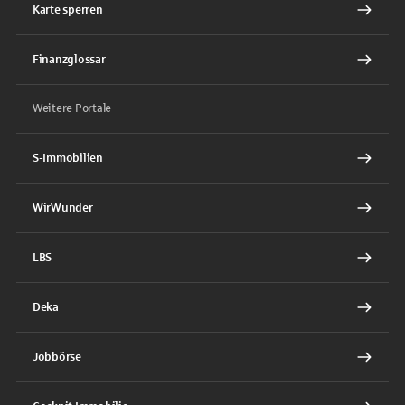
Karte sperren
Finanzglossar
Weitere Portale
S-Immobilien
WirWunder
LBS
Deka
Jobbörse