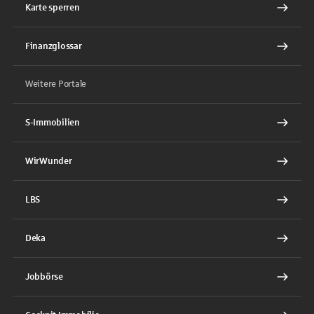
Karte sperren
Finanzglossar
Weitere Portale
S-Immobilien
WirWunder
LBS
Deka
Jobbörse