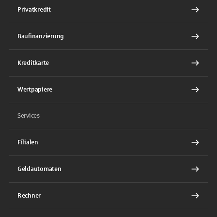
Privatkredit
Baufinanzierung
Kreditkarte
Wertpapiere
Services
Filialen
Geldautomaten
Rechner