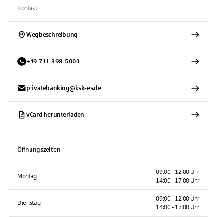
Kontakt
Wegbeschreibung
+
49
711
398-5000
privatebanking@ksk-es.de
vCard herunterladen
Öffnungszeiten
09:00 - 12:00 Uhr
Montag
14:00 - 17:00 Uhr
09:00 - 12:00 Uhr
Dienstag
14:00 - 17:00 Uhr