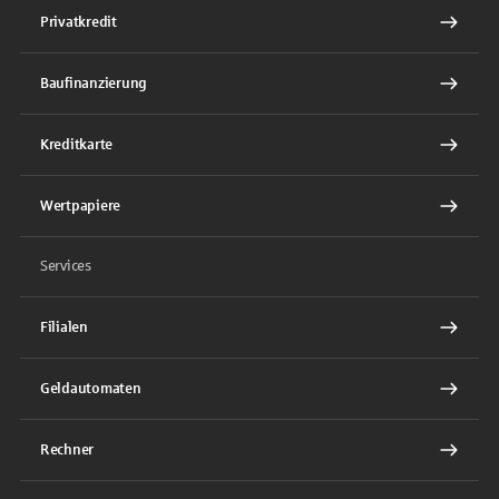
Privatkredit
Baufinanzierung
Kreditkarte
Wertpapiere
Services
Filialen
Geldautomaten
Rechner