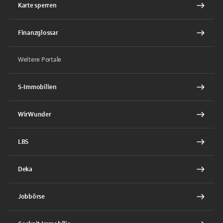
Karte sperren
Finanzglossar
Weitere Portale
S-Immobilien
WirWunder
LBS
Deka
Jobbörse