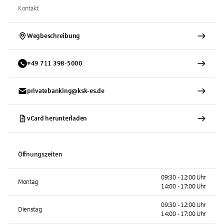
Kontakt
Wegbeschreibung
+
49
711
398-5000
privatebanking@ksk-es.de
vCard herunterladen
Öffnungszeiten
09:30 - 12:00 Uhr
Montag
14:00 - 17:00 Uhr
09:30 - 12:00 Uhr
Dienstag
14:00 - 17:00 Uhr