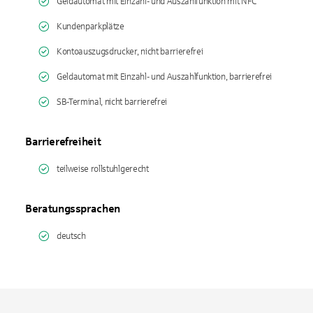
Geldautomat mit Einzahl- und Auszahlfunktion mit NFC
Kundenparkplätze
Kontoauszugsdrucker, nicht barrierefrei
Geldautomat mit Einzahl- und Auszahlfunktion, barrierefrei
SB-Terminal, nicht barrierefrei
Barrierefreiheit
teilweise rollstuhlgerecht
Beratungssprachen
deutsch