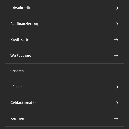
Privatkredit
Baufinanzierung
Kreditkarte
Wertpapiere
Services
Filialen
Geldautomaten
Rechner