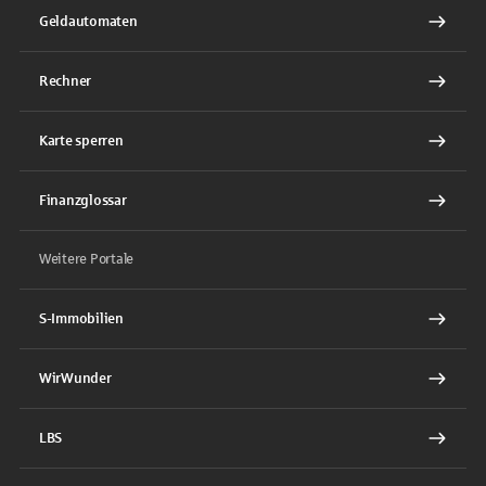
Geldautomaten
Rechner
Karte sperren
Finanzglossar
Weitere Portale
S-Immobilien
WirWunder
LBS