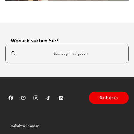
Wonach suchen Sie?
Suchfeld
Tippen Sie, um nach Themen zu suchen. Verwenden Sie die Pfeil-T
Nach oben
Sparkasse auf Facebook
Sparkasse auf Youtube
Sparkasse auf Instagram
Sparkasse auf TikTok
Sparkasse auf LinkedIn
Beliebte Themen