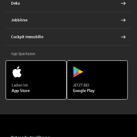
Deka
Jobbörse
Cockpit Immobilie
App Sparkasse
Laden im
JETZT BEI
App Store
Google Play