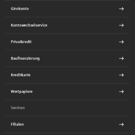
Girokonto
Kontowechselservice
Privatkredit
Baufinanzierung
Kreditkarte
Wertpapiere
Services
Filialen