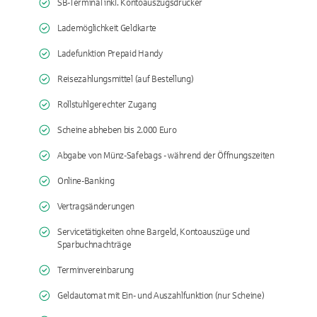
SB-Terminal inkl. Kontoauszugsdrucker
Lademöglichkeit Geldkarte
Ladefunktion Prepaid Handy
Reisezahlungsmittel (auf Bestellung)
Rollstuhlgerechter Zugang
Scheine abheben bis 2.000 Euro
Abgabe von Münz-Safebags - während der Öffnungszeiten
Online-Banking
Vertragsänderungen
Servicetätigkeiten ohne Bargeld, Kontoauszüge und
Sparbuchnachträge
Terminvereinbarung
Geldautomat mit Ein- und Auszahlfunktion (nur Scheine)