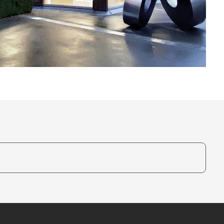
te, um auszuwählen