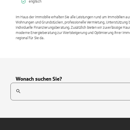
englisch
Im Haus der Immobilie erhalten Sie alle Leistungen rund um Immobilien au
Wohnungen und Grundstücken, professionelle Vermietung, Unterstützung 
individuelle Finanzierungsberatung. Zusätzlich bieten wir zuverlässige Ha
moderne Energieberatung zur Wertsteigerung und Optimierung Ihrer Immob
Wonach suchen Sie?
Suchfeld
Tippen Sie, um nach Themen zu suchen. Verwenden Sie die Pfei