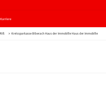
Karriere
 Riß
Kreissparkasse Biberach Haus der Immobilie Haus der Immobilie