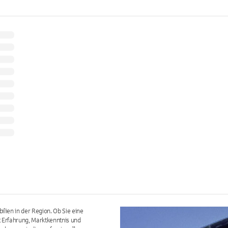
ien in der Region. Ob Sie eine
t Erfahrung, Marktkenntnis und