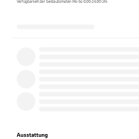
Verfügbarkeit der Geldautomaten
Mo-So 0.00-24.00
Uhr.
Ausstattung