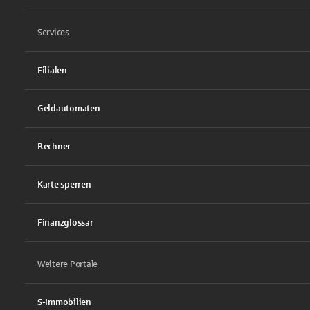
Services
Filialen
Geldautomaten
Rechner
Karte sperren
Finanzglossar
Weitere Portale
S-Immobilien