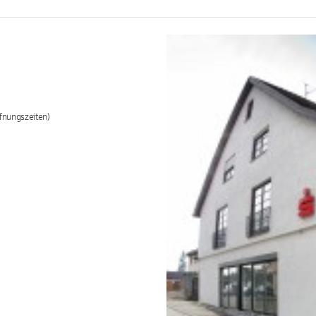
fnungszeiten)