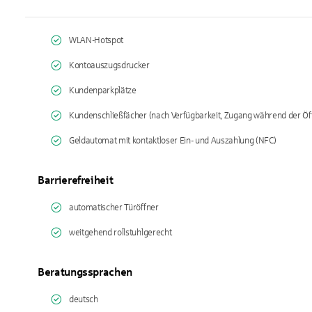
WLAN-Hotspot
Kontoauszugsdrucker
Kundenparkplätze
Kundenschließfächer (nach Verfügbarkeit, Zugang während der Öf
Geldautomat mit kontaktloser Ein- und Auszahlung (NFC)
Barrierefreiheit
automatischer Türöffner
weitgehend rollstuhlgerecht
Beratungssprachen
deutsch