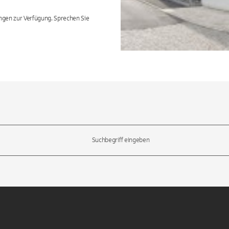
ngen zur Verfügung. Sprechen Sie
l-Tasten, um durch die Vorschläge zu navigieren und die Eingabetas