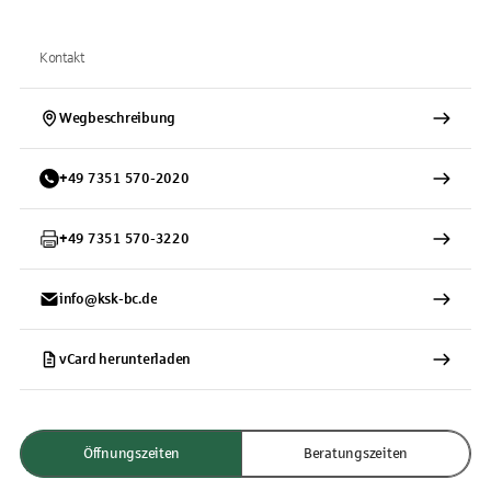
Kontakt
Wegbeschreibung
+
49
7351
570-2020
+
49
7351
570-3220
info@ksk-bc.de
vCard herunterladen
Öffnungszeiten
Beratungszeiten