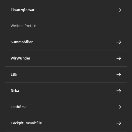
Finanzglossar
Weitere Portale
S-Immobilien
WirWunder
LBS
Deka
Jobbörse
Cockpit Immobilie