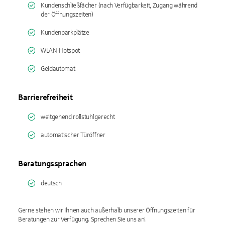
Kundenschließfächer (nach Verfügbarkeit, Zugang während
der Öffnungszeiten)
Kundenparkplätze
WLAN-Hotspot
Geldautomat
Barrierefreiheit
weitgehend rollstuhlgerecht
automatischer Türöffner
Beratungssprachen
deutsch
Gerne stehen wir Ihnen auch außerhalb unserer Öffnungszeiten für
Beratungen zur Verfügung. Sprechen Sie uns an!