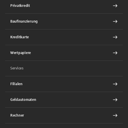
Privatkredit
Baufinanzierung
Kreditkarte
Wertpapiere
Services
Filialen
Geldautomaten
Rechner