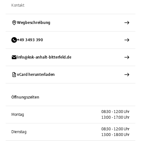
Kontakt
Wegbeschreibung
+
49
3493
390
info@ksk-anhalt-bitterfeld.de
vCard herunterladen
Öffnungszeiten
08:30 - 12:00 Uhr
Montag
13:00 - 17:00 Uhr
08:30 - 12:00 Uhr
Dienstag
13:00 - 18:00 Uhr