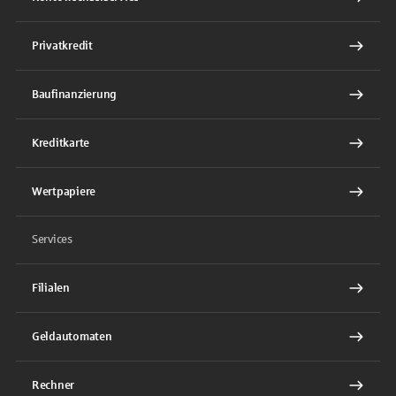
Privatkredit
Baufinanzierung
Kreditkarte
Wertpapiere
Services
Filialen
Geldautomaten
Rechner