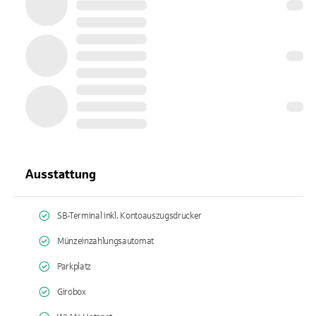
Ausstattung
SB-Terminal inkl. Kontoauszugsdrucker
Münzeinzahlungsautomat
Parkplatz
Girobox