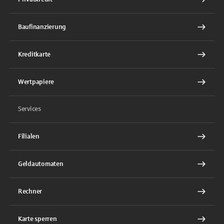
Baufinanzierung
Kreditkarte
Wertpapiere
Services
Filialen
Geldautomaten
Rechner
Karte sperren