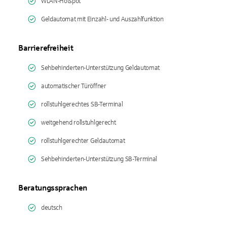
WLAN-Hotspot
Geldautomat mit Einzahl- und Auszahlfunktion
Barrierefreiheit
Sehbehinderten-Unterstützung Geldautomat
automatischer Türöffner
rollstuhlgerechtes SB-Terminal
weitgehend rollstuhlgerecht
rollstuhlgerechter Geldautomat
Sehbehinderten-Unterstützung SB-Terminal
Beratungssprachen
deutsch