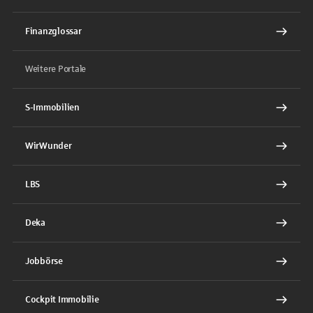
Finanzglossar
Weitere Portale
S-Immobilien
WirWunder
LBS
Deka
Jobbörse
Cockpit Immobilie