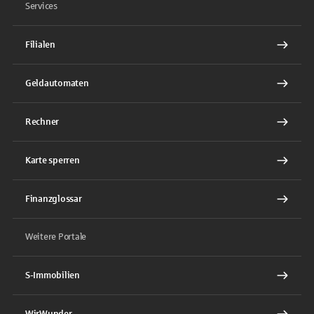
Services
Filialen
Geldautomaten
Rechner
Karte sperren
Finanzglossar
Weitere Portale
S-Immobilien