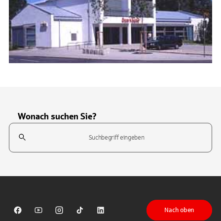
Wonach suchen Sie?
Suchfeld
Tippen Sie, um nach Themen zu suchen. Verwenden Sie die Pfeil-T
Nach oben
Sparkasse auf Facebook
Sparkasse auf Youtube
Sparkasse auf Instagram
Sparkasse auf TikTok
Sparkasse auf LinkedIn