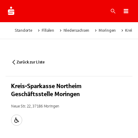
Suche
Navi
Standorte
Filialen
Niedersachsen
Moringen
Kreis-
Zurück zur Liste
Kreis-Sparkasse Northeim
Geschäftsstelle Moringen
Neue Str. 22, 37186 Moringen