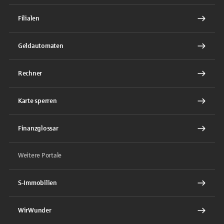
Filialen
Geldautomaten
Rechner
Karte sperren
Finanzglossar
Weitere Portale
S-Immobilien
WirWunder