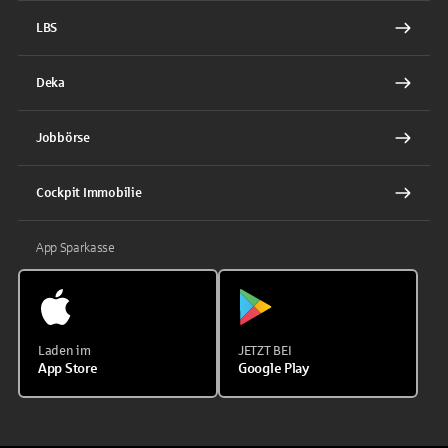
LBS
Deka
Jobbörse
Cockpit Immobilie
App Sparkasse
Laden im
JETZT BEI
App Store
Google Play