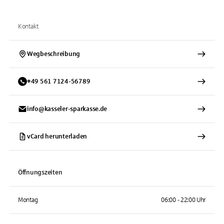
Kontakt
Wegbeschreibung
+
49
561
7124-56789
info@kasseler-sparkasse.de
vCard herunterladen
Öffnungszeiten
Montag
06:00 - 22:00 Uhr