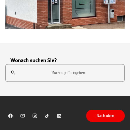
Wonach suchen Sie?
Suchfeld
Tippen Sie, um nach Themen zu suchen. Verwenden Sie die Pfeil-T
Nach oben
Sparkasse auf Facebook
Sparkasse auf Youtube
Sparkasse auf Instagram
Sparkasse auf TikTok
Sparkasse auf LinkedIn