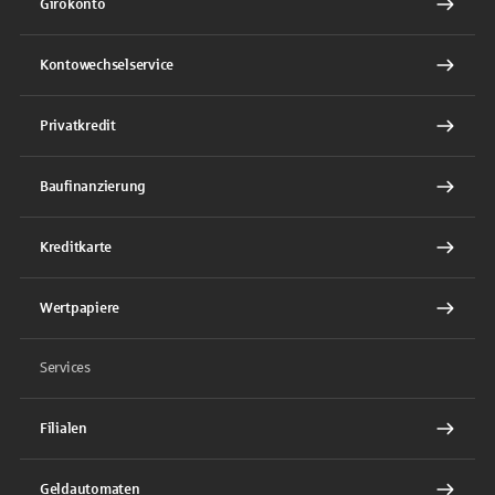
Girokonto
Kontowechselservice
Privatkredit
Baufinanzierung
Kreditkarte
Wertpapiere
Services
Filialen
Geldautomaten