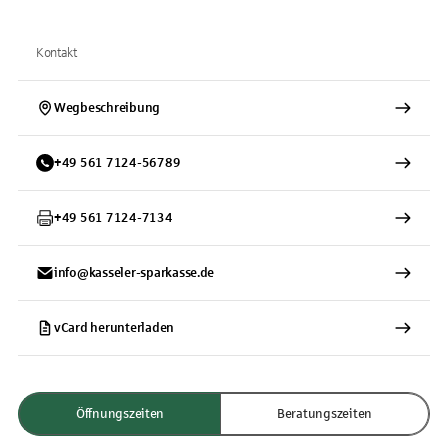
Kontakt
Wegbeschreibung
+
49
561
7124-56789
+
49
561
7124-7134
info@kasseler-sparkasse.de
vCard herunterladen
Öffnungszeiten
Beratungszeiten