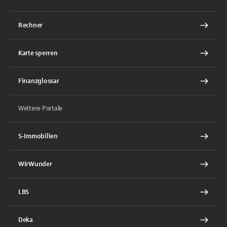
Rechner
Karte sperren
Finanzglossar
Weitere Portale
S-Immobilien
WirWunder
LBS
Deka