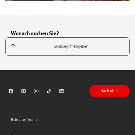
Wonach suchen Sie?
Suchfeld
Tippen Sie, um nach Themen zu suchen. Verwenden Sie die Pfeil-T
Nach oben
Sparkasse auf Facebook
Sparkasse auf Youtube
Sparkasse auf Instagram
Sparkasse auf TikTok
Sparkasse auf LinkedIn
Beliebte Themen