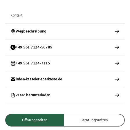
Kontakt
Wegbeschreibung
+
49
561
7124-56789
+
49
561
7124-7115
info@kasseler-sparkasse.de
vCard herunterladen
Öffnungszeiten
Beratungszeiten