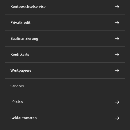
Kontowechselservice
Privatkredit
Baufinanzierung
Kreditkarte
Wertpapiere
Services
Filialen
Geldautomaten