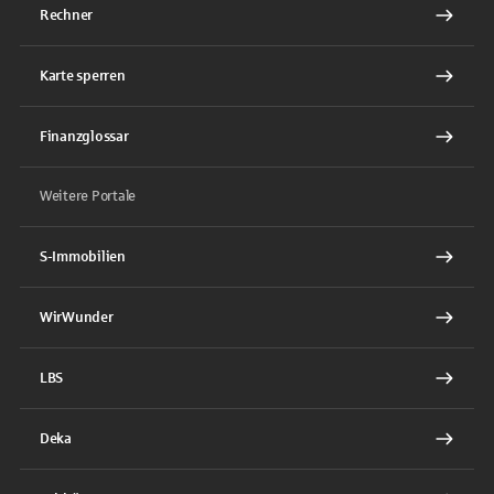
Rechner
Karte sperren
Finanzglossar
Weitere Portale
S-Immobilien
WirWunder
LBS
Deka