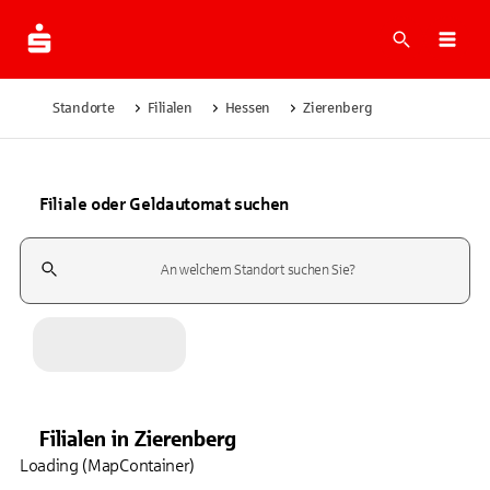
Suche
Navi
Standorte
Filialen
Hessen
Zierenberg
Filiale oder Geldautomat suchen
Suchfeld
Filialen
in
Zierenberg
Loading (MapContainer)