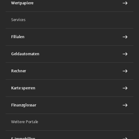
Wertpapiere
Services
Filialen
Geldautomaten
Rechner
Karte sperren
Finanzglossar
Weitere Portale
S-Immobilien