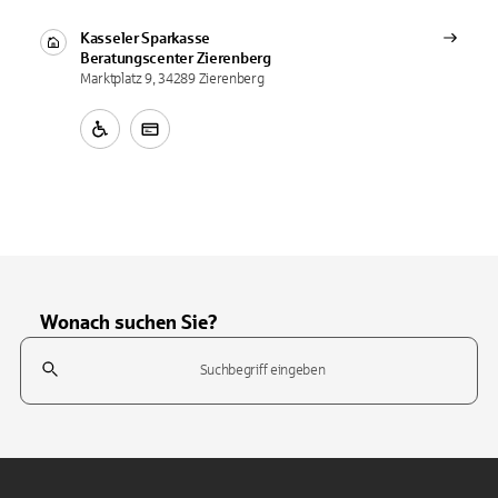
Kasseler Sparkasse
Beratungscenter
Zierenberg
Marktplatz 9, 34289 Zierenberg
Wonach suchen Sie?
Suchfeld
Tippen Sie, um nach Themen zu suchen. Verwenden Sie die Pfeil-T