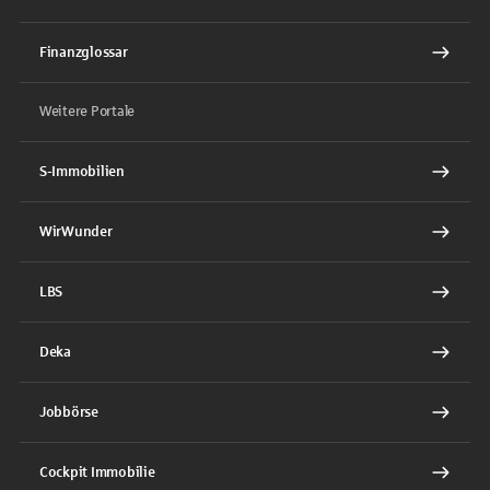
Finanzglossar
Weitere Portale
S-Immobilien
WirWunder
LBS
Deka
Jobbörse
Cockpit Immobilie