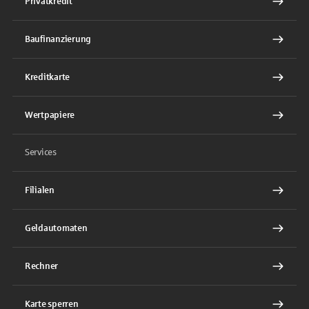
Privatkredit
Baufinanzierung
Kreditkarte
Wertpapiere
Services
Filialen
Geldautomaten
Rechner
Karte sperren