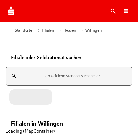
Suche
Navi
Standorte
Filialen
Hessen
Willingen
Filiale oder Geldautomat suchen
Suchfeld
Filialen
in
Willingen
Loading (MapContainer)