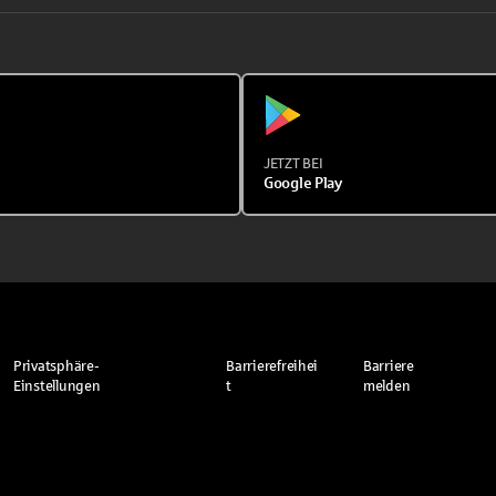
JETZT BEI
Google Play
Privatsphäre-
Barrierefreihei
Barriere
Einstellungen
t
melden