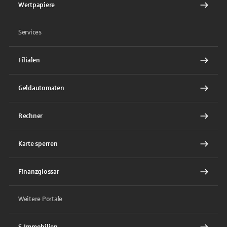
Wertpapiere
Services
Filialen
Geldautomaten
Rechner
Karte sperren
Finanzglossar
Weitere Portale
S-Immobilien