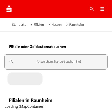
Suche
Navi
Standorte
Filialen
Hessen
Raunheim
Filiale oder Geldautomat suchen
Suchfeld
Filialen
in
Raunheim
Loading (MapContainer)