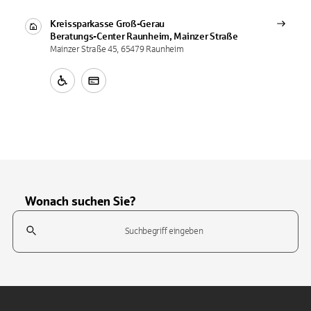
Kreissparkasse Groß-Gerau
Beratungs-Center
Raunheim, Mainzer Straße
Mainzer Straße 45, 65479 Raunheim
Wonach suchen Sie?
Suchfeld
Tippen Sie, um nach Themen zu suchen. Verwenden Sie die Pfeil-T