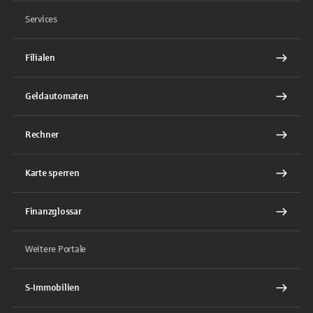
Services
Filialen
Geldautomaten
Rechner
Karte sperren
Finanzglossar
Weitere Portale
S-Immobilien