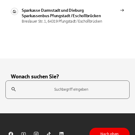
Sparkasse Darmstadt und Dieburg
Sparkassenbus
Pfungstadt / Eschollbrücken
Breslauer Str. 1, 64319 Pfungstadt / Eschollbrücken
Wonach suchen Sie?
Suchfeld
Tippen Sie, um nach Themen zu suchen. Verwenden Sie die Pfeil-T
Nach oben