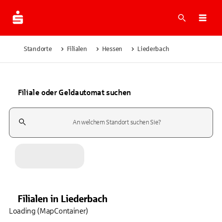
Suche
Navi
Standorte
Filialen
Hessen
Liederbach
Filiale oder Geldautomat suchen
Suchfeld
Filialen
in
Liederbach
Loading (MapContainer)