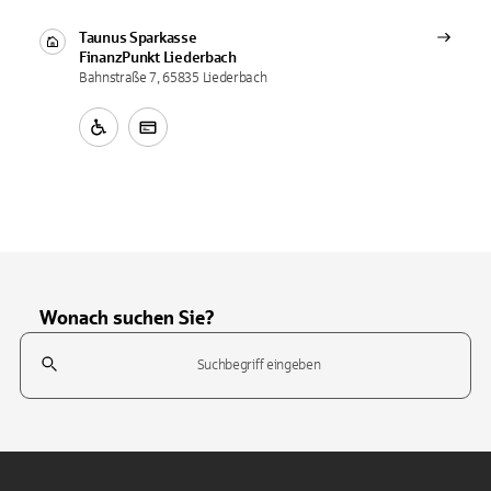
Taunus Sparkasse
FinanzPunkt
Liederbach
Bahnstraße 7, 65835 Liederbach
Wonach suchen Sie?
Suchfeld
Tippen Sie, um nach Themen zu suchen. Verwenden Sie die Pfeil-T