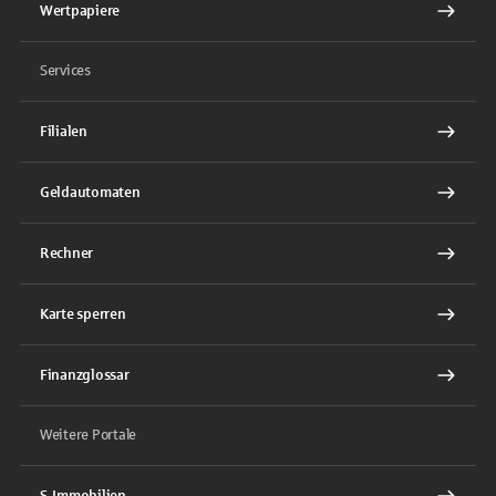
Wertpapiere
Services
Filialen
Geldautomaten
Rechner
Karte sperren
Finanzglossar
Weitere Portale
S-Immobilien