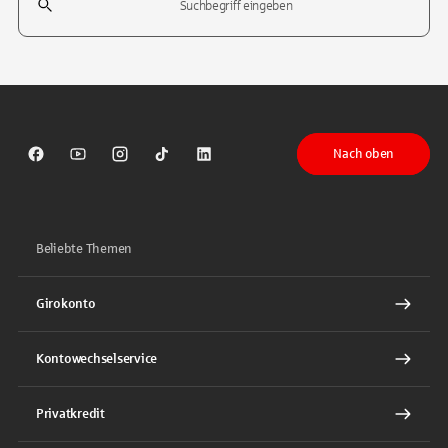
Tippen Sie, um nach Themen zu suchen. Verwenden Sie die Pfeil-T
Nach oben
Sparkasse auf Facebook
Sparkasse auf Youtube
Sparkasse auf Instagram
Sparkasse auf TikTok
Sparkasse auf LinkedIn
Beliebte Themen
Girokonto
Kontowechselservice
Privatkredit