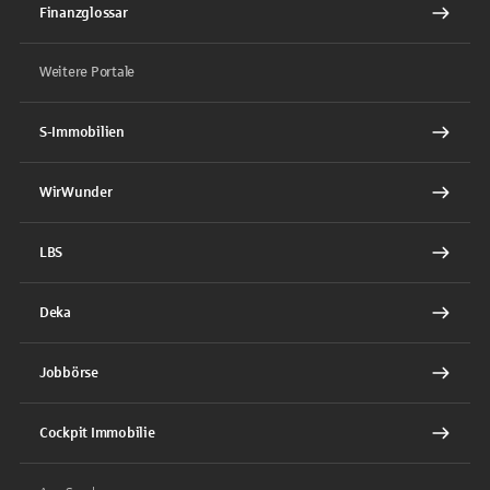
Finanzglossar
Weitere Portale
S-Immobilien
WirWunder
LBS
Deka
Jobbörse
Cockpit Immobilie