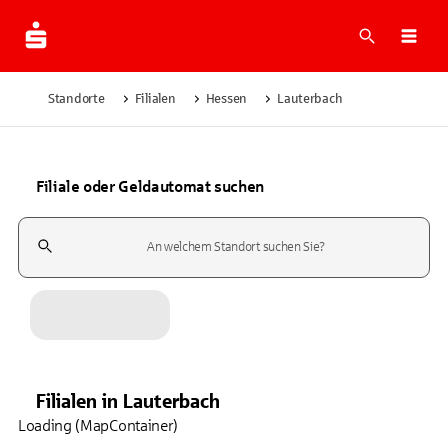
Suche
Navi
Standorte
Filialen
Hessen
Lauterbach
Filiale oder Geldautomat suchen
Suchfeld
Filialen
in
Lauterbach
Loading (MapContainer)