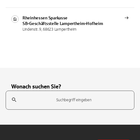
Rheinhessen Sparkasse
SB-Geschäftsstelle
Lampertheim-Hofheim
Lindenstr. 9, 68623 Lampertheim
Wonach suchen Sie?
Suchfeld
Tippen Sie, um nach Themen zu suchen. Verwenden Sie die Pfeil-T