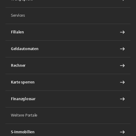
Services
Filialen
Geldautomaten
Rechner
Karte sperren
Finanzglossar
Weitere Portale
S-Immobilien