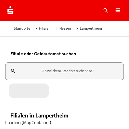
Suche
Navi
Standorte
Filialen
Hessen
Lampertheim
Filiale oder Geldautomat suchen
Suchfeld
Filialen
in
Lampertheim
Loading (MapContainer)