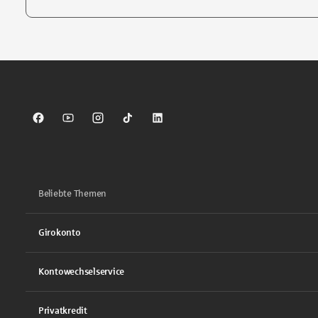
Tippen Sie, um nach Themen zu suchen. Verwenden Sie die Pfei
Sparkasse auf Facebook
Sparkasse auf Youtube
Sparkasse auf Instagram
Sparkasse auf TikTok
Sparkasse auf LinkedIn
Beliebte Themen
Girokonto
Kontowechselservice
Privatkredit