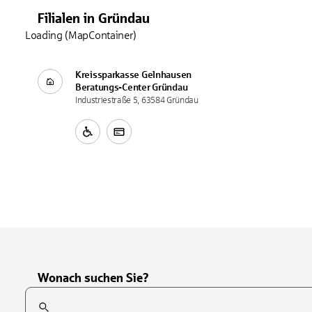
Filialen
in
Gründau
Loading (MapContainer)
Kreissparkasse Gelnhausen
Beratungs-Center
Gründau
Industriestraße 5, 63584 Gründau
Wonach suchen Sie?
Suchfeld