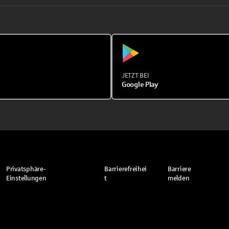
JETZT BEI
Google Play
Privatsphäre-
Barrierefreihei
Barriere
Einstellungen
t
melden