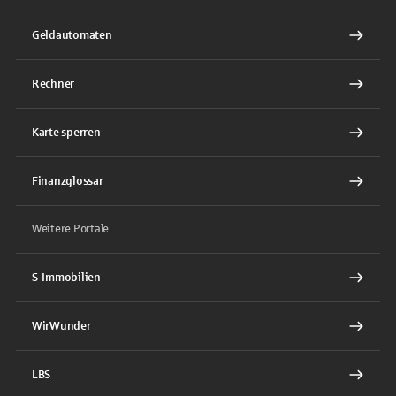
Geldautomaten
Rechner
Karte sperren
Finanzglossar
Weitere Portale
S-Immobilien
WirWunder
LBS