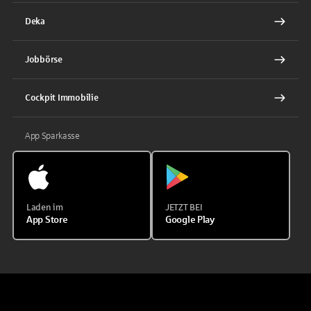
Deka
Jobbörse
Cockpit Immobilie
App Sparkasse
Laden im
JETZT BEI
App Store
Google Play