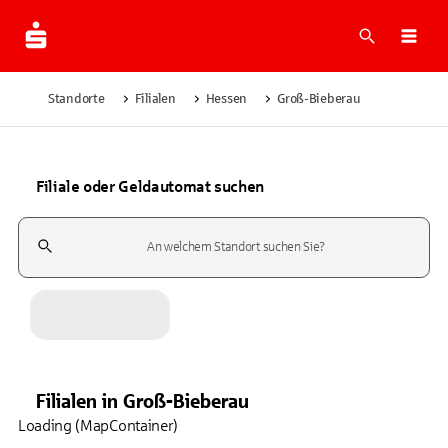
Suche
Navi
Standorte
Filialen
Hessen
Groß-Bieberau
Filiale oder Geldautomat suchen
Suchfeld
Filialen
in
Groß-Bieberau
Loading (MapContainer)