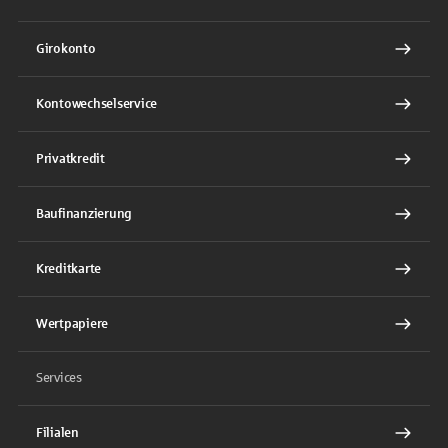
Girokonto
Kontowechselservice
Privatkredit
Baufinanzierung
Kreditkarte
Wertpapiere
Services
Filialen