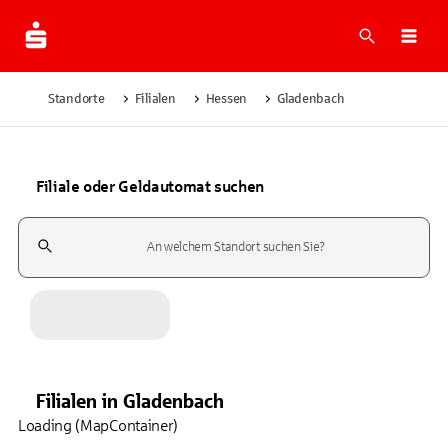
Suche
Navi
Standorte
Filialen
Hessen
Gladenbach
Filiale oder Geldautomat suchen
Suchfeld
Filialen
in
Gladenbach
Loading (MapContainer)