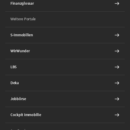
Finanzglossar
Weitere Portale
S-Immobilien
WirWunder
LBS
Deka
Jobbörse
Cockpit Immobilie