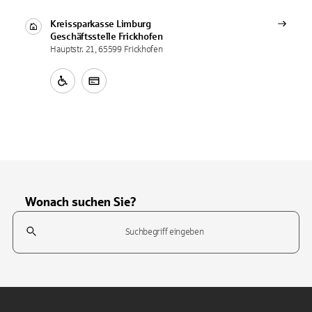
Kreissparkasse Limburg
Geschäftsstelle
Frickhofen
Hauptstr. 21, 65599 Frickhofen
Wonach suchen Sie?
Suchfeld
Tippen Sie, um nach Themen zu suchen. Verwenden Sie die Pfeil-T