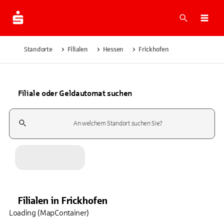
Suche
Navi
Standorte
Filialen
Hessen
Frickhofen
Filiale oder Geldautomat suchen
Suchfeld
Filialen
in
Frickhofen
Loading (MapContainer)