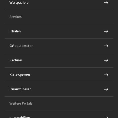
Wertpapiere
Services
Filialen
Geldautomaten
Rechner
Karte sperren
Finanzglossar
Weitere Portale
S-Immobilien