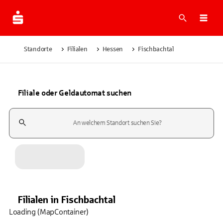
Suche
Navi
Standorte
Filialen
Hessen
Fischbachtal
Filiale oder Geldautomat suchen
Suchfeld
Filialen
in
Fischbachtal
Loading (MapContainer)