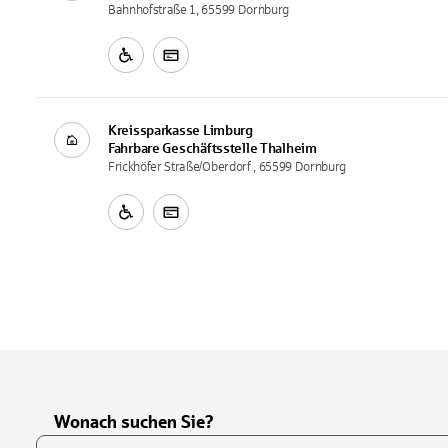
Bahnhofstraße 1, 65599 Dornburg
Kreissparkasse Limburg
Fahrbare Geschäftsstelle
Thalheim
Frickhöfer Straße/Oberdorf , 65599 Dornburg
Wonach suchen Sie?
Suchfeld