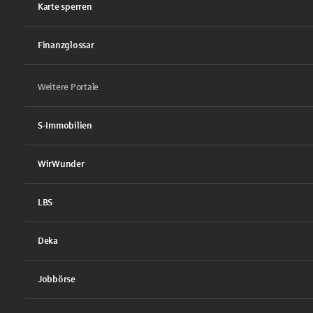
Karte sperren
Finanzglossar
Weitere Portale
S-Immobilien
WirWunder
LBS
Deka
Jobbörse