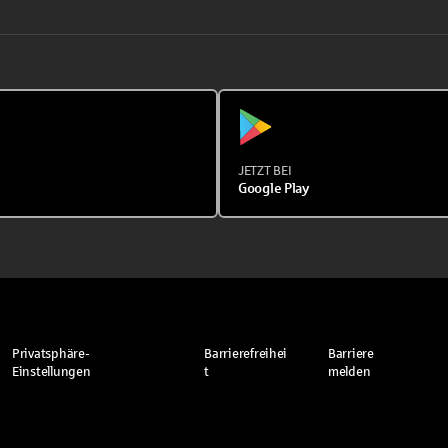
JETZT BEI
Google Play
Privatsphäre-
Barrierefreihei
Barriere
Einstellungen
t
melden