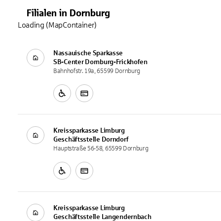
Filialen
in
Dornburg
Loading (MapContainer)
Nassauische Sparkasse
SB-Center
Dornburg-Frickhofen
Bahnhofstr. 19a, 65599 Dornburg
Kreissparkasse Limburg
Geschäftsstelle
Dorndorf
Hauptstraße 56-58, 65599 Dornburg
Kreissparkasse Limburg
Geschäftsstelle
Langendernbach