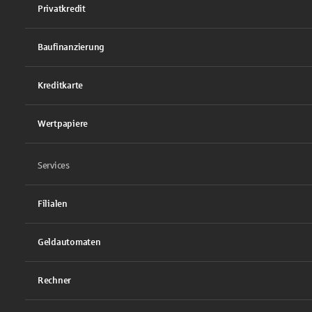
Privatkredit
Baufinanzierung
Kreditkarte
Wertpapiere
Services
Filialen
Geldautomaten
Rechner