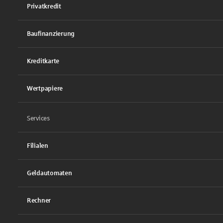
Privatkredit
Baufinanzierung
Kreditkarte
Wertpapiere
Services
Filialen
Geldautomaten
Rechner