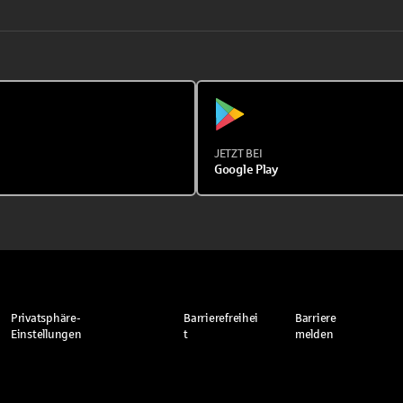
JETZT BEI
Google Play
Privatsphäre-
Barrierefreihei
Barriere
Einstellungen
t
melden