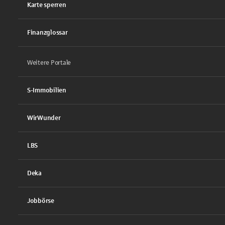
Karte sperren
Finanzglossar
Weitere Portale
S-Immobilien
WirWunder
LBS
Deka
Jobbörse