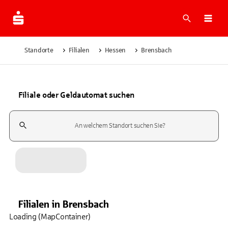
Suche
Navi
Standorte
Filialen
Hessen
Brensbach
Filiale oder Geldautomat suchen
Suchfeld
Filialen
in
Brensbach
Loading (MapContainer)