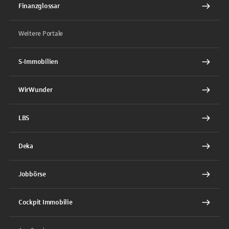
Finanzglossar
Weitere Portale
S-Immobilien
WirWunder
LBS
Deka
Jobbörse
Cockpit Immobilie