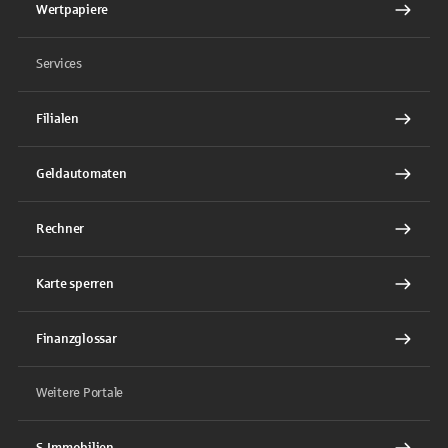
Wertpapiere
Services
Filialen
Geldautomaten
Rechner
Karte sperren
Finanzglossar
Weitere Portale
S-Immobilien