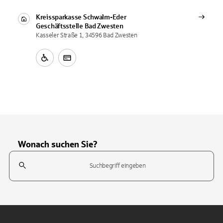
Kreissparkasse Schwalm-Eder
Geschäftsstelle
Bad Zwesten
Kasseler Straße 1, 34596 Bad Zwesten
Wonach suchen Sie?
Suchfeld
Tippen Sie, um nach Themen zu suchen. Verwenden Sie die Pfeil-T