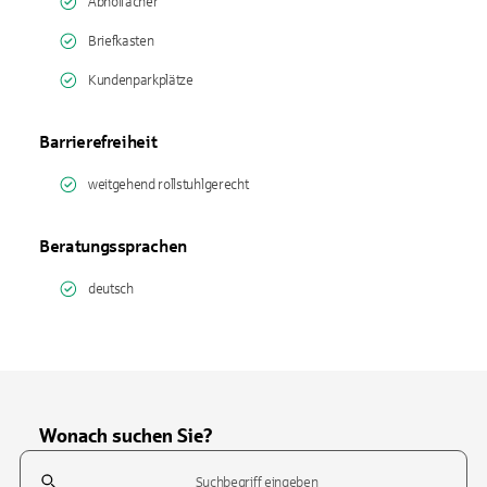
Abholfächer
Briefkasten
Kundenparkplätze
Barrierefreiheit
weitgehend rollstuhlgerecht
Beratungssprachen
deutsch
Wonach suchen Sie?
Suchfeld