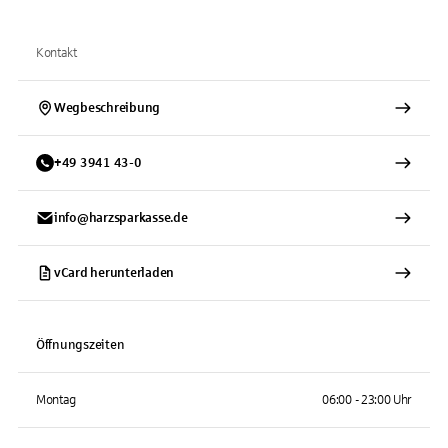
Kontakt
Wegbeschreibung
+
49
3941
43-0
info@harzsparkasse.de
vCard herunterladen
Öffnungszeiten
Montag
06:00 - 23:00 Uhr