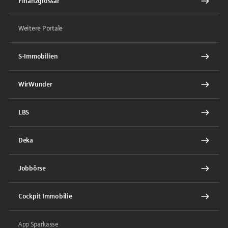
Finanzglossar
Weitere Portale
S-Immobilien
WirWunder
LBS
Deka
Jobbörse
Cockpit Immobilie
App Sparkasse