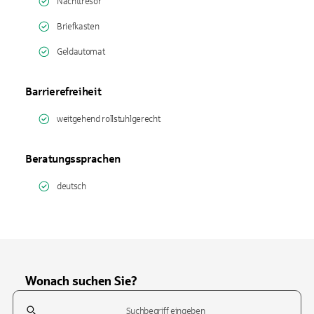
Nachttresor
Briefkasten
Geldautomat
Barrierefreiheit
weitgehend rollstuhlgerecht
Beratungssprachen
deutsch
Wonach suchen Sie?
Suchfeld