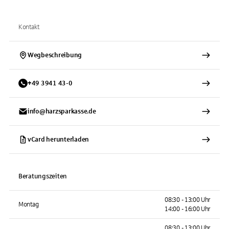
Kontakt
Wegbeschreibung
+
49
3941
43-0
info@harzsparkasse.de
vCard herunterladen
Beratungszeiten
08:30 - 13:00 Uhr
Montag
14:00 - 16:00 Uhr
08:30 - 13:00 Uhr