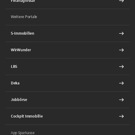
Finanzglossar
Weitere Portale
S-Immobilien
WirWunder
LBS
Deka
Jobbörse
Cockpit Immobilie
App Sparkasse