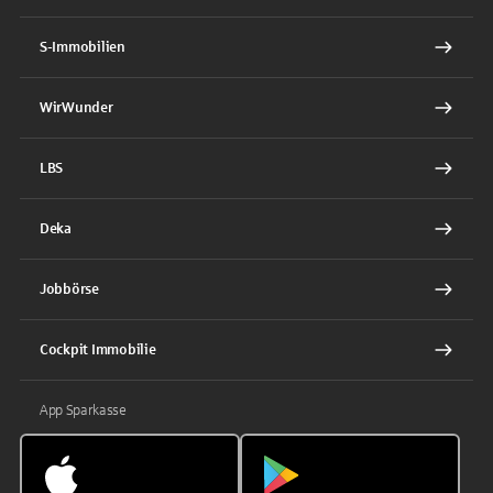
S-Immobilien
WirWunder
LBS
Deka
Jobbörse
Cockpit Immobilie
App Sparkasse