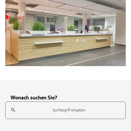
Wonach suchen Sie?
Suchfeld
Tippen Sie, um nach Themen zu suchen. Verwenden Sie die Pfeil-T