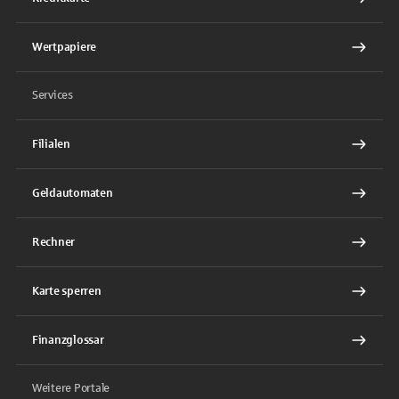
Wertpapiere
Services
Filialen
Geldautomaten
Rechner
Karte sperren
Finanzglossar
Weitere Portale