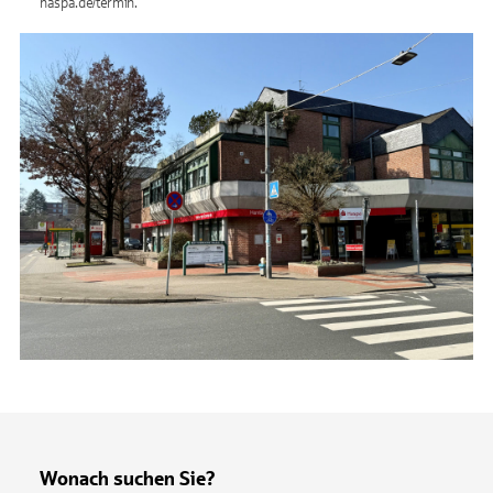
haspa.de/termin.
Wonach suchen Sie?