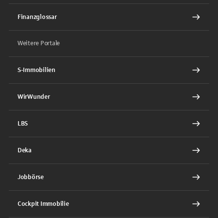
Finanzglossar
Weitere Portale
S-Immobilien
WirWunder
LBS
Deka
Jobbörse
Cockpit Immobilie