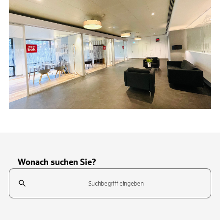
Wonach suchen Sie?
Suchfeld
Tippen Sie, um nach Themen zu suchen. Verwenden Sie die Pfeil-T