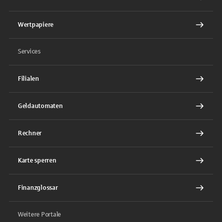
Wertpapiere
Services
Filialen
Geldautomaten
Rechner
Karte sperren
Finanzglossar
Weitere Portale