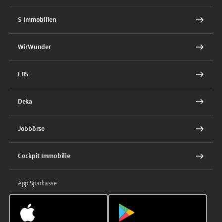
S-Immobilien
WirWunder
LBS
Deka
Jobbörse
Cockpit Immobilie
App Sparkasse