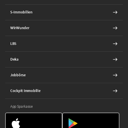
S-Immobilien
WirWunder
LBS
Deka
Jobbörse
Cockpit Immobilie
App Sparkasse