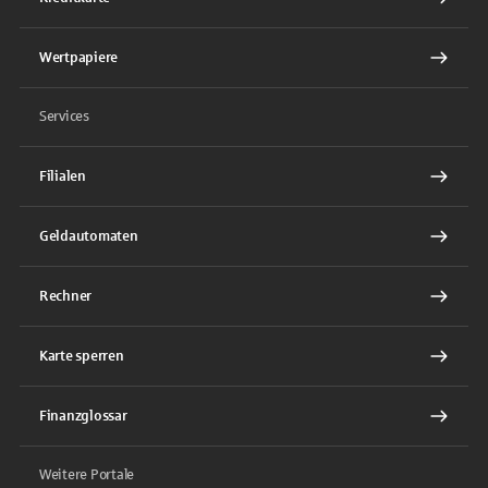
Wertpapiere
Services
Filialen
Geldautomaten
Rechner
Karte sperren
Finanzglossar
Weitere Portale