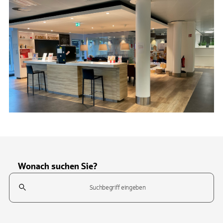
Wonach suchen Sie?
Suchfeld
Tippen Sie, um nach Themen zu suchen. Verwenden Sie die Pfeil-T