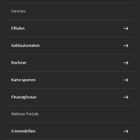
Services
Filialen
Geldautomaten
Rechner
Karte sperren
Finanzglossar
Weitere Portale
S-Immobilien