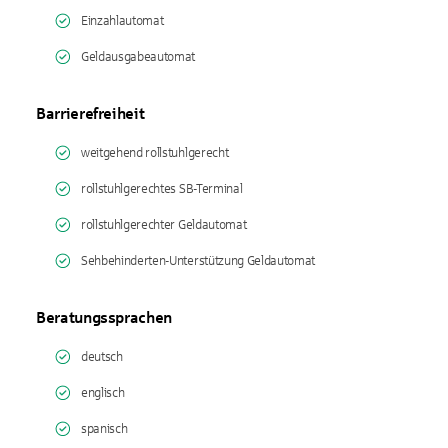
Einzahlautomat
Geldausgabeautomat
Barrierefreiheit
weitgehend rollstuhlgerecht
rollstuhlgerechtes SB-Terminal
rollstuhlgerechter Geldautomat
Sehbehinderten-Unterstützung Geldautomat
Beratungssprachen
deutsch
englisch
spanisch