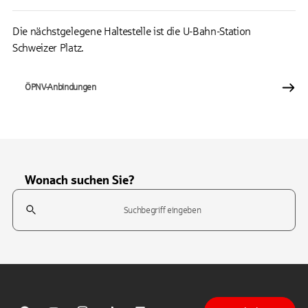
Die nächstgelegene Haltestelle ist die U-Bahn-Station
Schweizer Platz.
ÖPNV-Anbindungen
Wonach suchen Sie?
Suchfeld
Tippen Sie, um nach Themen zu suchen. Verwenden Sie die Pfeil-T