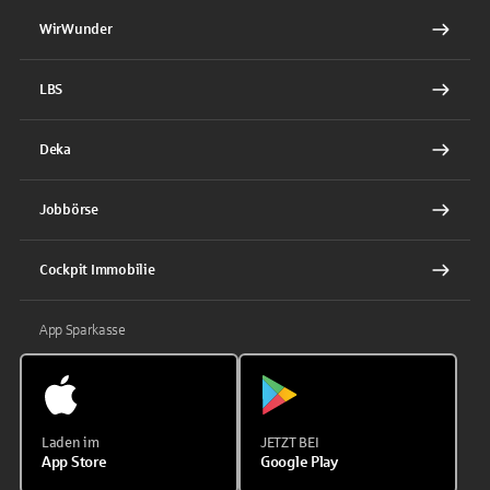
WirWunder
LBS
Deka
Jobbörse
Cockpit Immobilie
App Sparkasse
Laden im
JETZT BEI
App Store
Google Play