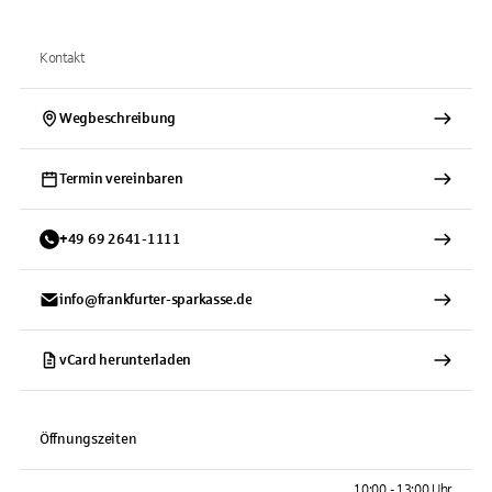
Kontakt
Wegbeschreibung
Termin vereinbaren
+
49
69
2641-1111
info@frankfurter-sparkasse.de
vCard herunterladen
Öffnungszeiten
10:00 - 13:00 Uhr